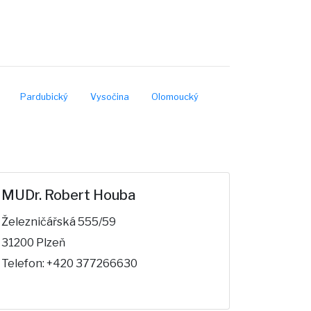
Pardubický
Vysočina
Olomoucký
MUDr. Robert Houba
Železničářská 555/59
31200 Plzeň
Telefon: +420 377266630