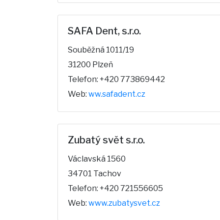
SAFA Dent, s.r.o.
Souběžná 1011/19
31200 Plzeň
Telefon: +420 773869442
Web:
ww.safadent.cz
Zubatý svět s.r.o.
Václavská 1560
34701 Tachov
Telefon: +420 721556605
Web:
www.zubatysvet.cz