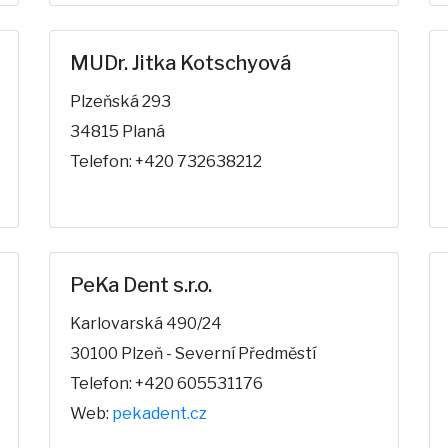
MUDr. Jitka Kotschyová
Plzeňská 293
34815 Planá
Telefon: +420 732638212
PeKa Dent s.r.o.
Karlovarská 490/24
30100 Plzeň - Severní Předměstí
Telefon: +420 605531176
Web:
pekadent.cz