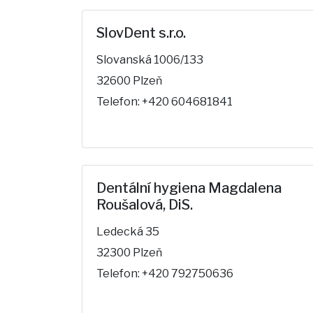
SlovDent s.r.o.
Slovanská 1006/133
32600 Plzeň
Telefon: +420 604681841
Dentální hygiena Magdalena
Roušalová, DiS.
Ledecká 35
32300 Plzeň
Telefon: +420 792750636