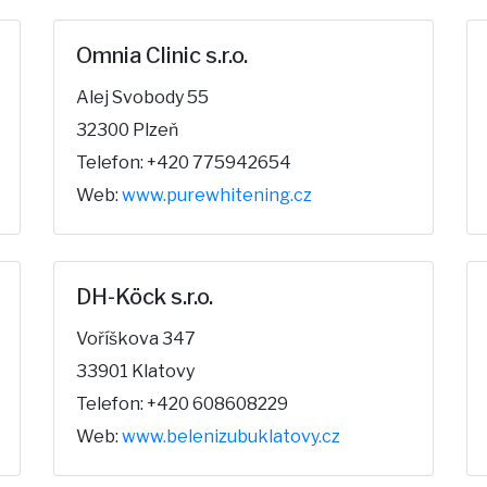
Omnia Clinic s.r.o.
Alej Svobody 55
32300 Plzeň
Telefon: +420 775942654
Web:
www.purewhitening.cz
DH-Köck s.r.o.
Voříškova 347
33901 Klatovy
Telefon: +420 608608229
Web:
www.belenizubuklatovy.cz