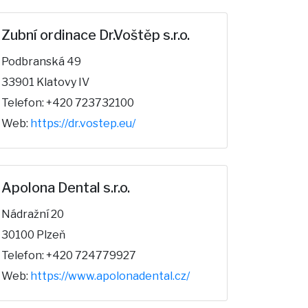
Zubní ordinace Dr.Voštěp s.r.o.
Podbranská 49
33901 Klatovy IV
Telefon: +420 723732100
Web:
https://dr.vostep.eu/
Apolona Dental s.r.o.
Nádražní 20
30100 Plzeň
Telefon: +420 724779927
Web:
https://www.apolonadental.cz/