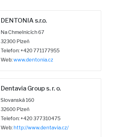
DENTONIA s.r.o.
Na Chmelnicích 67
32300 Plzeň
Telefon: +420 771177955
Web:
www.dentonia.cz
Dentavia Group s. r. o.
Slovanská 160
32600 Plzeň
Telefon: +420 377310475
Web:
http://www.dentavia.cz/