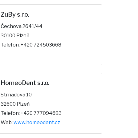
ZuBy s.r.o.
Čechova 2641/44
30100 Plzeň
Telefon: +420 724503668
HomeoDent s.r.o.
Strnadova 10
32600 Plzeň
Telefon: +420 777094683
Web:
www.homeodent.cz