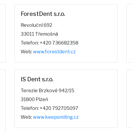
ForestDent s.r.o.
Revoluční 692
33011 Třemošná
Telefon: +420 736682358
Web:
www.forestdent.cz
IS Dent s.r.o.
Terezie Brzkové 942/15
31800 Plzeň
Telefon: +420 792705097
Web:
www.keepsmiling.cz