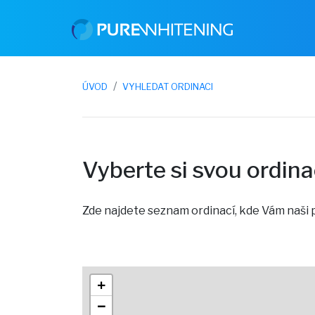
ÚVOD
VYHLEDAT ORDINACI
Vyberte si svou ordina
Zde najdete seznam ordinací, kde Vám naši
+
−