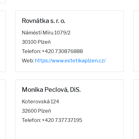
Rovnátka s. r. o.
Náměstí Míru 1079/2
30100 Plzeň
Telefon: +420 730876888
Web:
https://www.estetikaplzen.cz/
Monika Peclová, DiS.
Koterovská 124
32600 Plzeň
Telefon: +420 737737195