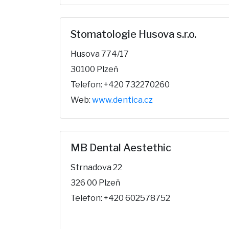
Stomatologie Husova s.r.o.
Husova 774/17
30100 Plzeň
Telefon: +420 732270260
Web:
www.dentica.cz
MB Dental Aestethic
Strnadova 22
326 00 Plzeň
Telefon: +420 602578752