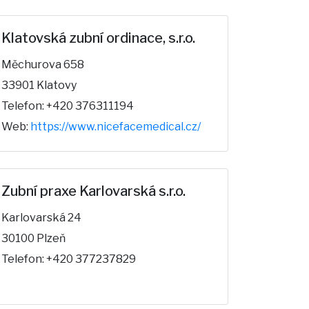
Klatovská zubní ordinace, s.r.o.
Měchurova 658
33901 Klatovy
Telefon: +420 376311194
Web:
https://www.nicefacemedical.cz/
Zubní praxe Karlovarská s.r.o.
Karlovarská 24
30100 Plzeň
Telefon: +420 377237829