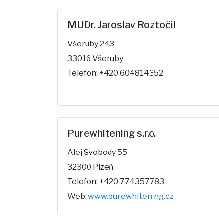
MUDr. Jaroslav Roztočil
Všeruby 243
33016 Všeruby
Telefon: +420 604814352
Purewhitening s.r.o.
Alej Svobody 55
32300 Plzeň
Telefon: +420 774357783
Web:
www.purewhitening.cz