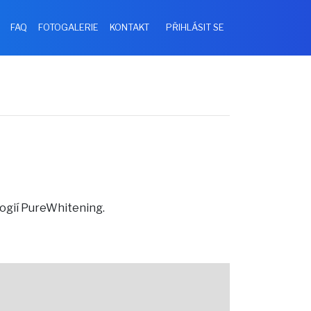
FAQ
FOTOGALERIE
KONTAKT
PŘIHLÁSIT SE
logií PureWhitening.