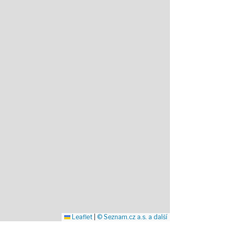
Leaflet
|
© Seznam.cz a.s. a další