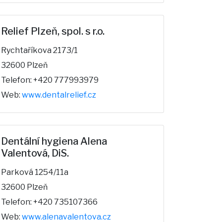
Relief Plzeň, spol. s r.o.
Rychtaříkova 2173/1
32600 Plzeň
Telefon: +420 777993979
Web:
www.dentalrelief.cz
Dentální hygiena Alena
Valentová, DiS.
Parková 1254/11a
32600 Plzeň
Telefon: +420 735107366
Web:
www.alenavalentova.cz