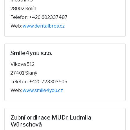
28002 Kolín
Telefon: +420 602337487
Web:
www.dentalbros.cz
Smile4you s.r.o.
Vikova 512
27401 Slaný
Telefon: +420 723303505
Web:
www.smile4you.cz
Zubní ordinace MUDr. Ludmila
Wünschová