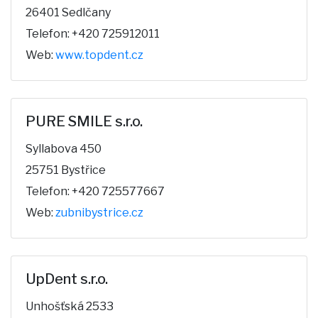
26401 Sedlčany
Telefon: +420 725912011
Web:
www.topdent.cz
PURE SMILE s.r.o.
Syllabova 450
25751 Bystřice
Telefon: +420 725577667
Web:
zubnibystrice.cz
UpDent s.r.o.
Unhošťská 2533