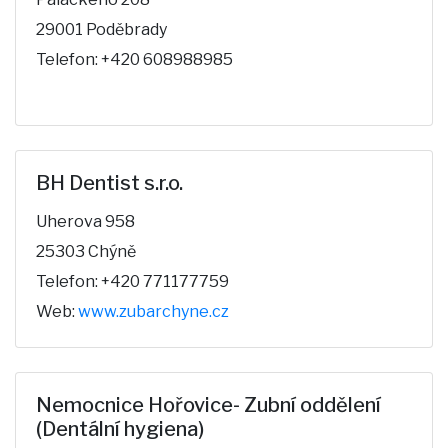
29001 Poděbrady
Telefon: +420 608988985
BH Dentist s.r.o.
Uherova 958
25303 Chýně
Telefon: +420 771177759
Web:
www.zubarchyne.cz
Nemocnice Hořovice- Zubní oddělení
(Dentální hygiena)