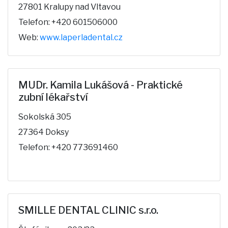
27801 Kralupy nad Vltavou
Telefon: +420 601506000
Web:
www.laperladental.cz
MUDr. Kamila Lukášová - Praktické
zubní lékařství
Sokolská 305
27364 Doksy
Telefon: +420 773691460
SMILLE DENTAL CLINIC s.r.o.