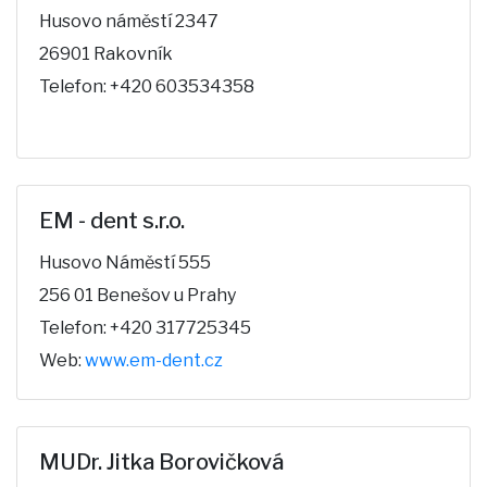
Husovo náměstí 2347
26901 Rakovník
Telefon: +420 603534358
EM - dent s.r.o.
Husovo Náměstí 555
256 01 Benešov u Prahy
Telefon: +420 317725345
Web:
www.em-dent.cz
MUDr. Jitka Borovičková