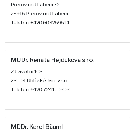
Přerov nad Labem 72
28916 Přerov nad Labem
Telefon: +420 603269614
MUDr. Renata Hejduková s.r.o.
Zdravotní 108
28504 Uhlířské Janovice
Telefon: +420 724160303
MDDr. Karel Bäuml