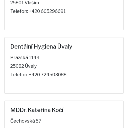
25801 Vlašim
Telefon: +420 605296691
Dentální Hygiena Úvaly
Pražská 1144
25082 Úvaly
Telefon: +420 724503088
MDDr. Kateřina Kočí
Čechovská 57