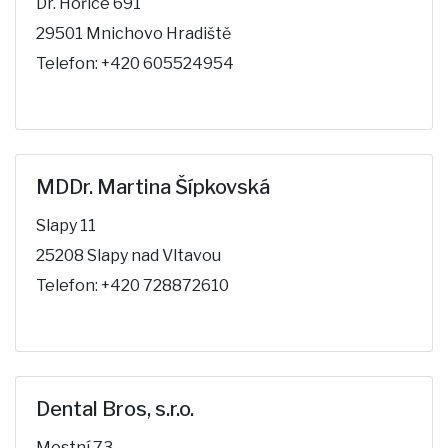
Dr. Hořice 691
29501 Mnichovo Hradiště
Telefon: +420 605524954
MDDr. Martina Šípkovská
Slapy 11
25208 Slapy nad Vltavou
Telefon: +420 728872610
Dental Bros, s.r.o.
Mostní 73