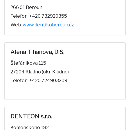
266 01 Beroun
Telefon: +420 732920355
Web:
www.dentikoberoun.cz
Alena Tihanová, DiS.
Štefánikova 115
27204 Kladno (okr. Kladno)
Telefon: +420 724903209
DENTEON s.r.o.
Komenského 182