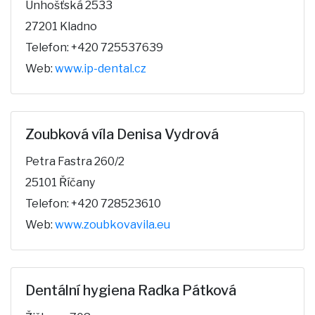
Unhošťská 2533
27201 Kladno
Telefon: +420 725537639
Web:
www.ip-dental.cz
Zoubková víla Denisa Vydrová
Petra Fastra 260/2
25101 Říčany
Telefon: +420 728523610
Web:
www.zoubkovavila.eu
Dentální hygiena Radka Pátková