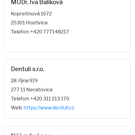
MUDr. Iva Balíková
Kopretinová 1672
25301 Hostivice
Telefon: +420 777148217
Dentuli s.r.o.
28. října 919
277 11 Neratovice
Telefon: +420 311 213 170
Web:
https://www.dentuli.cz