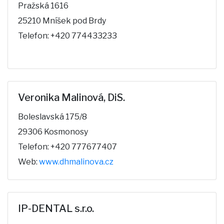
Pražská 1616
25210 Mníšek pod Brdy
Telefon: +420 774433233
Veronika Malinová, DiS.
Boleslavská 175/8
29306 Kosmonosy
Telefon: +420 777677407
Web:
www.dhmalinova.cz
IP-DENTAL s.r.o.