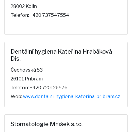
28002 Kolín
Telefon: +420 737547554
Dentální hygiena Kateřina Hrabáková
Dis.
Čechovská 53
26101 Příbram
Telefon: +420 720126576
Web:
www.dentalni-hygiena-katerina-pribram.cz
Stomatologie Mníšek s.r.o.