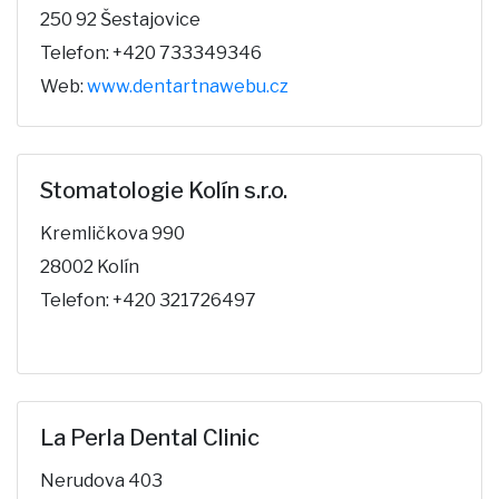
250 92 Šestajovice
Telefon: +420 733349346
Web:
www.dentartnawebu.cz
Stomatologie Kolín s.r.o.
Kremličkova 990
28002 Kolín
Telefon: +420 321726497
La Perla Dental Clinic
Nerudova 403