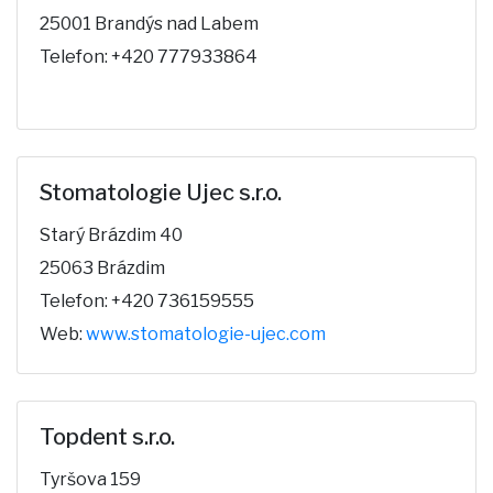
25001 Brandýs nad Labem
Telefon: +420 777933864
Stomatologie Ujec s.r.o.
Starý Brázdim 40
25063 Brázdim
Telefon: +420 736159555
Web:
www.stomatologie-ujec.com
Topdent s.r.o.
Tyršova 159