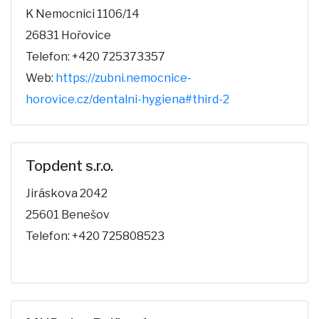
K Nemocnici 1106/14
26831 Hořovice
Telefon: +420 725373357
Web:
https://zubni.nemocnice-
horovice.cz/dentalni-hygiena#third-2
Topdent s.r.o.
Jiráskova 2042
25601 Benešov
Telefon: +420 725808523