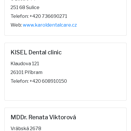
251 68 Sulice
Telefon: +420 736690271
Web:
www.karoldentalcare.cz
KISEL Dental clinic
Klaudova 121
26101 Příbram
Telefon: +420 608910150
MDDr. Renata Viktorová
Vrábská 2678