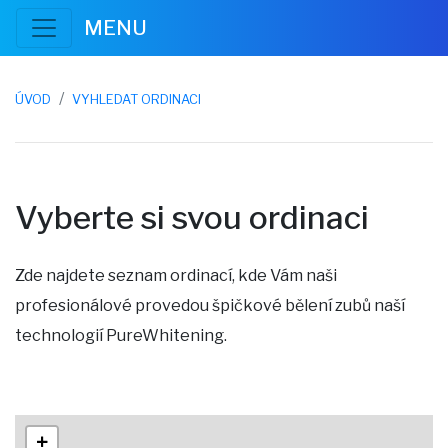
MENU
ÚVOD
VYHLEDAT ORDINACI
Vyberte si svou ordinaci
Zde najdete seznam ordinací, kde Vám naši
profesionálové provedou špičkové bělení zubů naší
technologií PureWhitening.
+