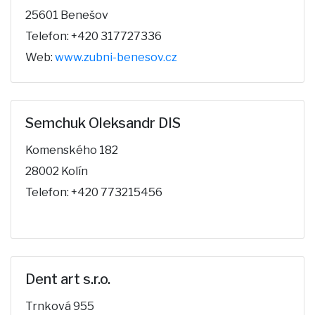
25601 Benešov
Telefon: +420 317727336
Web:
www.zubni-benesov.cz
Semchuk Oleksandr DIS
Komenského 182
28002 Kolín
Telefon: +420 773215456
Dent art s.r.o.
Trnková 955