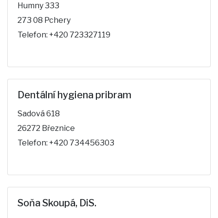
Humny 333
273 08 Pchery
Telefon: +420 723327119
Dentální hygiena pribram
Sadová 618
26272 Březnice
Telefon: +420 734456303
Soňa Skoupá, DiS.