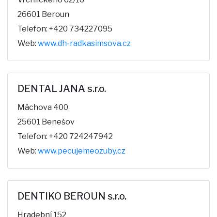
26601 Beroun
Telefon: +420 734227095
Web:
www.dh-radkasimsova.cz
DENTAL JANA s.r.o.
Máchova 400
25601 Benešov
Telefon: +420 724247942
Web:
www.pecujemeozuby.cz
DENTIKO BEROUN s.r.o.
Hradební 152