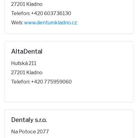
27201 Kladno
Telefon: +420 603736130
Web:
www.dentumkladno.cz
AltaDental
Huťská 211
27201 Kladno
Telefon: +420 775959060
Dentaly s.r.o.
Na Potoce 2077