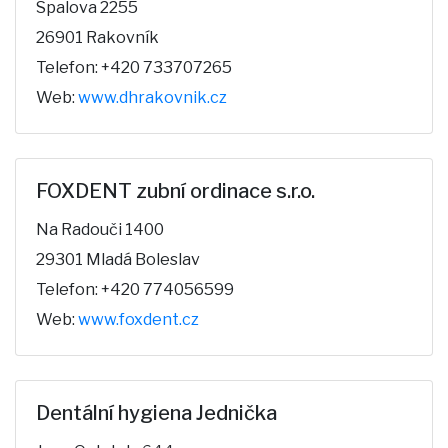
Spalova 2255
26901 Rakovník
Telefon: +420 733707265
Web:
www.dhrakovnik.cz
FOXDENT zubní ordinace s.r.o.
Na Radouči 1400
29301 Mladá Boleslav
Telefon: +420 774056599
Web:
www.foxdent.cz
Dentální hygiena Jednička