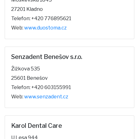
27201 Kladno
Telefon: +420 776895621
Web:
www.duostoma.cz
Senzadent Benešov s.r.o.
Žižkova 535
25601 Benešov
Telefon: +420 603155991
Web:
www.senzadent.cz
Karol Dental Care
U Lesa 944