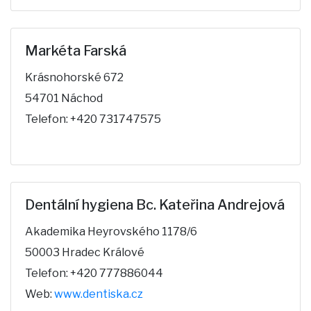
Markéta Farská
Krásnohorské 672
54701 Náchod
Telefon: +420 731747575
Dentální hygiena Bc. Kateřina Andrejová
Akademika Heyrovského 1178/6
50003 Hradec Králové
Telefon: +420 777886044
Web:
www.dentiska.cz