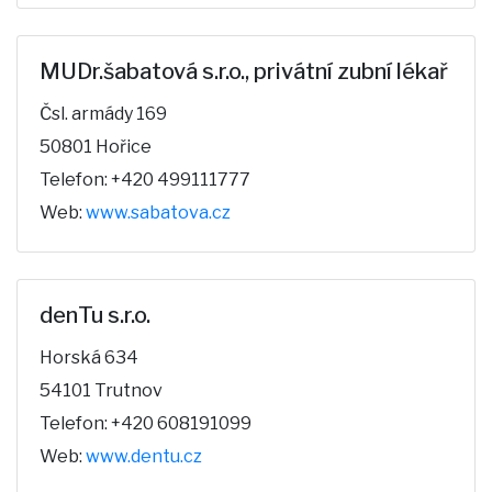
MUDr.šabatová s.r.o., privátní zubní lékař
Čsl. armády 169
50801 Hořice
Telefon: +420 499111777
Web:
www.sabatova.cz
denTu s.r.o.
Horská 634
54101 Trutnov
Telefon: +420 608191099
Web:
www.dentu.cz