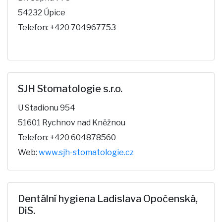
54232 Úpice
Telefon: +420 704967753
SJH Stomatologie s.r.o.
U Stadionu 954
51601 Rychnov nad Kněžnou
Telefon: +420 604878560
Web:
www.sjh-stomatologie.cz
Dentální hygiena Ladislava Opočenská,
DiS.