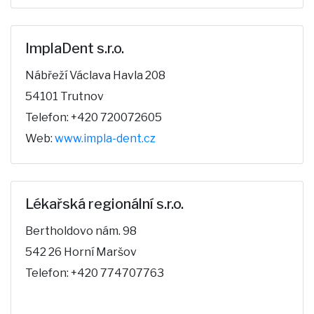
ImplaDent s.r.o.
Nábřeží Václava Havla 208
54101 Trutnov
Telefon: +420 720072605
Web:
www.impla-dent.cz
Lékařská regionální s.r.o.
Bertholdovo nám. 98
542 26 Horní Maršov
Telefon: +420 774707763