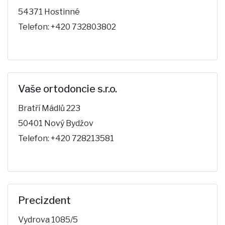
54371 Hostinné
Telefon: +420 732803802
Vaše ortodoncie s.r.o.
Bratří Mádlů 223
50401 Nový Bydžov
Telefon: +420 728213581
Precizdent
Vydrova 1085/5