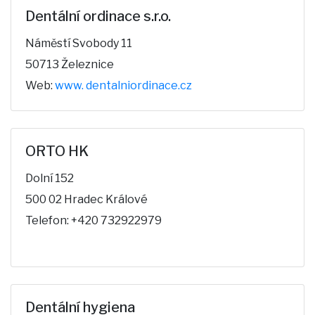
Dentální ordinace s.r.o.
Náměstí Svobody 11
50713 Železnice
Web:
www. dentalniordinace.cz
ORTO HK
Dolní 152
500 02 Hradec Králové
Telefon: +420 732922979
Dentální hygiena