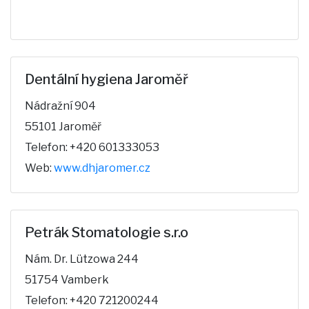
Dentální hygiena Jaroměř
Nádražní 904
55101 Jaroměř
Telefon: +420 601333053
Web:
www.dhjaromer.cz
Petrák Stomatologie s.r.o
Nám. Dr. Lützowa 244
51754 Vamberk
Telefon: +420 721200244