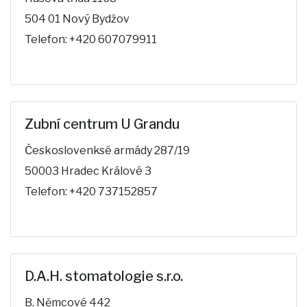
504 01 Nový Bydžov
Telefon: +420 607079911
Zubní centrum U Grandu
Českoslovenksé armády 287/19
50003 Hradec Králové 3
Telefon: +420 737152857
D.A.H. stomatologie s.r.o.
B. Němcové 442