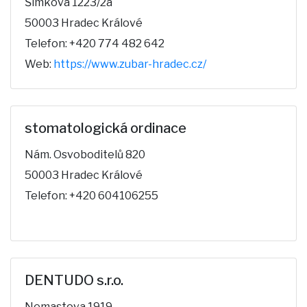
Šimkova 1223/2a
50003 Hradec Králové
Telefon: +420 774 482 642
Web:
https://www.zubar-hradec.cz/
stomatologická ordinace
Nám. Osvoboditelů 820
50003 Hradec Králové
Telefon: +420 604106255
DENTUDO s.r.o.
Nemastova 1919