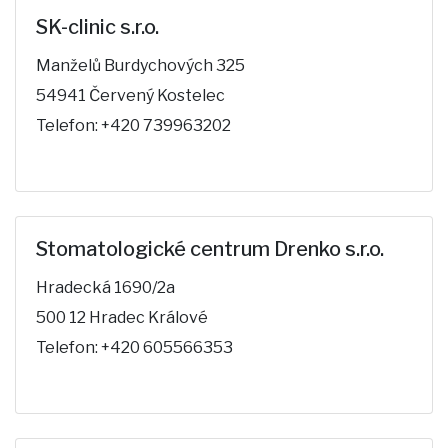
SK-clinic s.r.o.
Manželů Burdychových 325
54941 Červený Kostelec
Telefon: +420 739963202
Stomatologické centrum Drenko s.r.o.
Hradecká 1690/2a
500 12 Hradec Králové
Telefon: +420 605566353