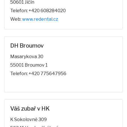
50601 Jičín
Telefon: +420 608284020
Web:
www.redental.cz
DH Broumov
Masarykova 30
55001 Broumov 1
Telefon: +420 775647956
Váš zubař v HK
K Sokolovně 309