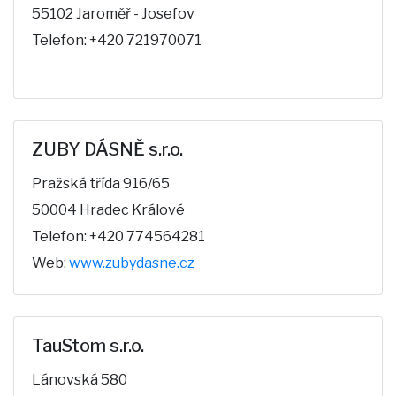
55102 Jaroměř - Josefov
Telefon: +420 721970071
ZUBY DÁSNĚ s.r.o.
Pražská třída 916/65
50004 Hradec Králové
Telefon: +420 774564281
Web:
www.zubydasne.cz
TauStom s.r.o.
Lánovská 580