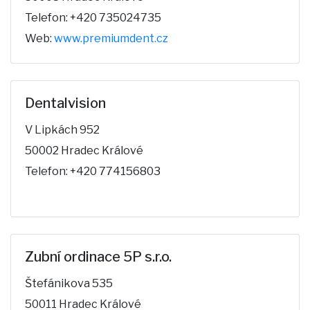
Telefon: +420 735024735
Web:
www.premiumdent.cz
Dentalvision
V Lipkách 952
50002 Hradec Králové
Telefon: +420 774156803
Zubní ordinace 5P s.r.o.
Štefánikova 535
50011 Hradec Králové