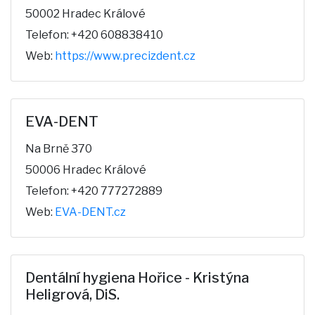
50002 Hradec Králové
Telefon: +420 608838410
Web:
https://www.precizdent.cz
EVA-DENT
Na Brně 370
50006 Hradec Králové
Telefon: +420 777272889
Web:
EVA-DENT.cz
Dentální hygiena Hořice - Kristýna
Heligrová, DiS.