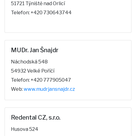
51721 Týniště nad Orlicí
Telefon: +420 730643744
MUDr. Jan Šnajdr
Náchodská 548
54932 Velké Poříčí
Telefon: +420 777905047
Web:
www.mudrjansnajdr.cz
Redental CZ, s.r.o.
Husova 524