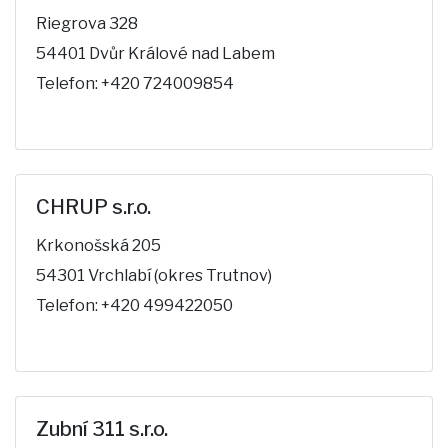
Riegrova 328
54401 Dvůr Králové nad Labem
Telefon: +420 724009854
CHRUP s.r.o.
Krkonošská 205
54301 Vrchlabí (okres Trutnov)
Telefon: +420 499422050
Zubní 311 s.r.o.