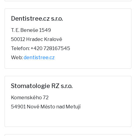
Dentistree.cz s.r.o.
T. E. Beneše 1549
50012 Hradec Kralové
Telefon: +420 728167545
Web:
dentistree.cz
Stomatologie RZ s.r.o.
Komenského 72
54901 Nové Město nad Metují