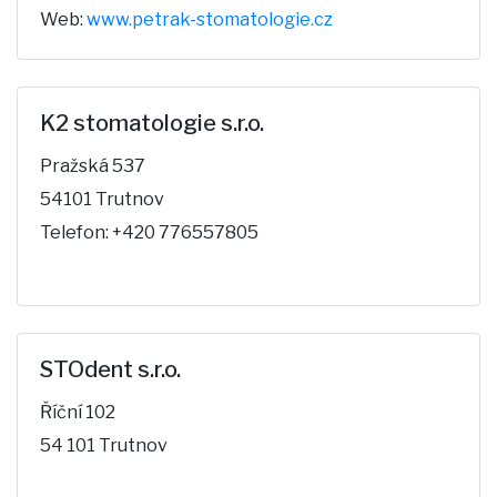
Web:
www.petrak-stomatologie.cz
K2 stomatologie s.r.o.
Pražská 537
54101 Trutnov
Telefon: +420 776557805
STOdent s.r.o.
Říční 102
54 101 Trutnov