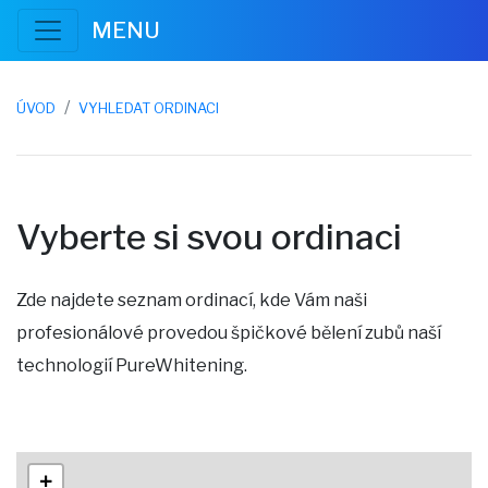
MENU
ÚVOD
VYHLEDAT ORDINACI
Vyberte si svou ordinaci
Zde najdete seznam ordinací, kde Vám naši
profesionálové provedou špičkové bělení zubů naší
technologií PureWhitening.
+