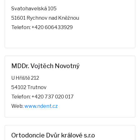
Svatohavelská 105
51601 Rychnov nad Kněžnou
Telefon: +420 606433929
MDDr. Vojtěch Novotný
U Hřiště 212
54102 Trutnov
Telefon: +420 737 020 017
Web:
www.ndent.cz
Ortodoncie Dvůr králové s.r.o