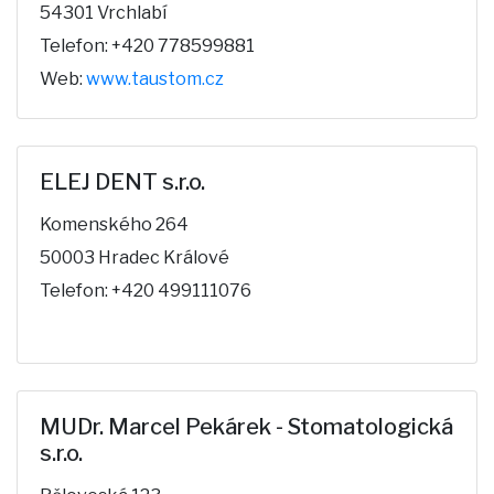
54301 Vrchlabí
Telefon: +420 778599881
Web:
www.taustom.cz
ELEJ DENT s.r.o.
Komenského 264
50003 Hradec Králové
Telefon: +420 499111076
MUDr. Marcel Pekárek - Stomatologická
s.r.o.