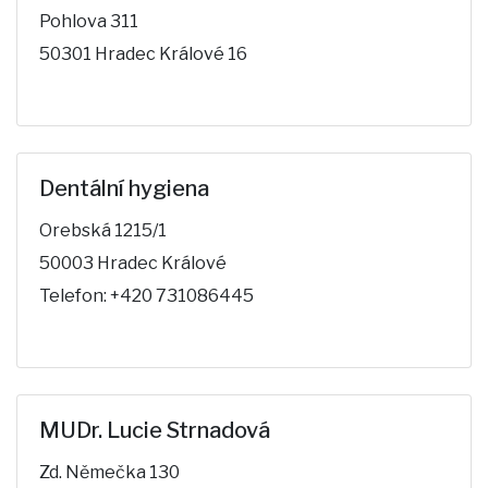
Pohlova 311
50301 Hradec Králové 16
Dentální hygiena
Orebská 1215/1
50003 Hradec Králové
Telefon: +420 731086445
MUDr. Lucie Strnadová
Zd. Němečka 130