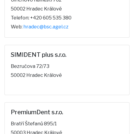
50002 Hradec Králové
Telefon: +420 605 535 380
Web:
hradec@bsc.agel.cz
SIMIDENT plus s.r.o.
Bezručova 72/73
50002 Hradec Králové
PremiumDent s.r.o.
Bratří Štefanů 895/1
50003 Hradec Králové